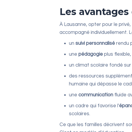
Les avantages 
À Lausanne, opter pour le privé, 
accompagné individuellement. 
un
suivi personnalisé
rendu p
une
pédagogie
plus flexible
un climat scolaire fondé sur
des ressources supplémentair
humaine qui dépasse le cadr
une
communication
fluide a
un cadre qui favorise l'
épan
scolaires.
Ce que les familles décrivent sou