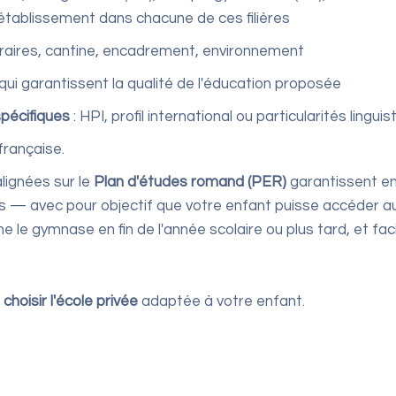
tablissement dans chacune de ces filières
horaires, cantine, encadrement, environnement
qui garantissent la qualité de l'éducation proposée
spécifiques
: HPI, profil international ou particularités lingui
française.
lignées sur le
Plan d'études romand (PER)
garantissent en 
is — avec pour objectif que votre enfant puisse accéde
ne le gymnase en fin de l'année scolaire ou plus tard, et fac
n
choisir l'école privée
adaptée à votre enfant.