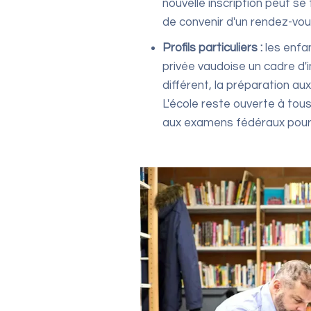
nouvelle inscription peut se 
de convenir d'un rendez-vou
Profils particuliers :
les enfan
privée vaudoise un cadre d'
différent, la préparation au
L'école reste ouverte à tou
aux examens fédéraux pour c