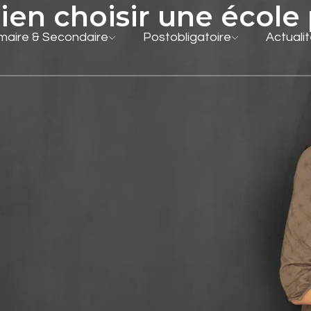
n choisir une école 
imaire & Secondaire
Postobligatoire
Actuali