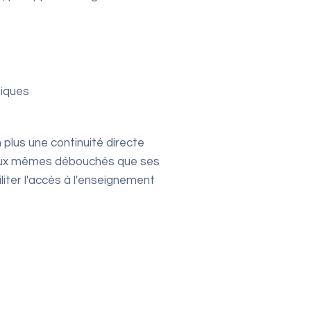
stiques
plus une continuité directe
r aux mêmes débouchés que ses
iliter l'accès à l'enseignement