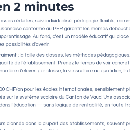
 en 2 minutes
asses réduites, suivi individualisé, pédagogie flexible, com
lausannoise conforme au PER garantit les mêmes débouchés
pprentissage. Au fond, c'est un modèle éducatif qui place
es possibilités d'avenir.
raiment :
la taille des classes, les méthodes pédagogiques, la 
qualité de l'établissement. Prenez le temps de voir concr
e nombre d'élèves par classe, la vie scolaire au quotidien, l
00 CHF/an pour les écoles internationales, sensiblement pl
és sur le système scolaire du Canton de Vaud. Une associati
 dans l'éducation — sans logique de rentabilité, en toute tr
rs d'année dans la plupart des établissements, souvent p