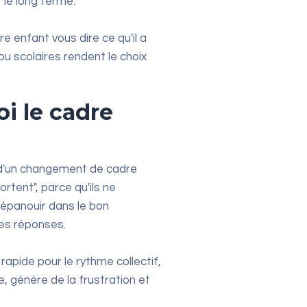
 le long terme.
e enfant vous dire ce qu'il a
ou scolaires rendent le choix
oi le cadre
us d'un changement de cadre
ortent", parce qu'ils ne
'épanouir dans le bon
des réponses.
apide pour le rythme collectif,
le, génère de la frustration et