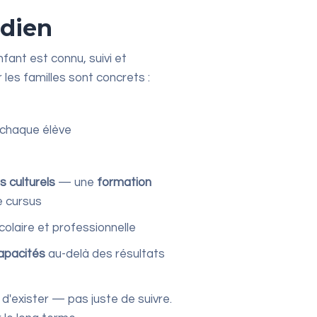
idien
fant est connu, suivi et
 les familles sont concrets :
 chaque élève
 culturels
— une
formation
e cursus
colaire et professionnelle
apacités
au-delà des résultats
 d'exister — pas juste de suivre.