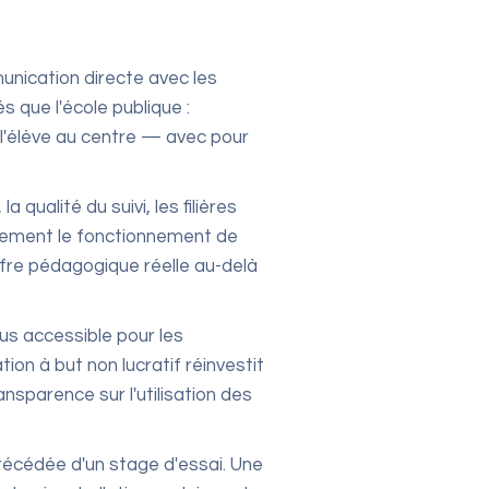
munication directe avec les
 que l'école publique :
 l'élève au centre — avec pour
qualité du suivi, les filières
ètement le fonctionnement de
'offre pédagogique réelle au-delà
us accessible pour les
on à but non lucratif réinvestit
ansparence sur l'utilisation des
récédée d'un stage d'essai. Une