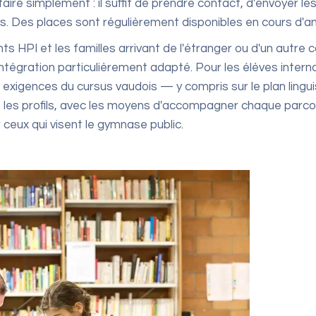
faire simplement : il suffit de prendre contact, d'envoyer les
s. Des places sont régulièrement disponibles en cours d'a
ts HPI et les familles arrivant de l'étranger ou d'un autre
intégration particulièrement adapté. Pour les élèves inter
x exigences du cursus vaudois — y compris sur le plan lingui
s les profils, avec les moyens d'accompagner chaque parcou
eux qui visent le gymnase public.