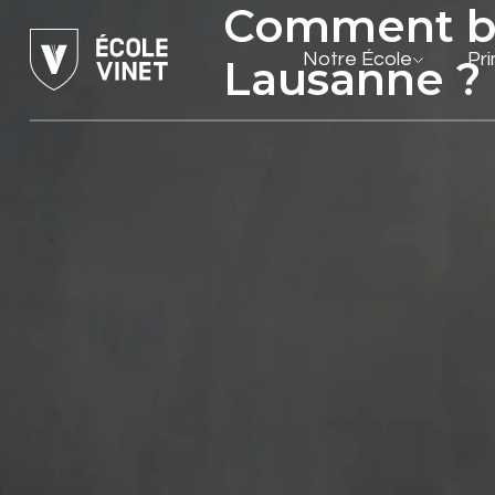
Comment bie
Notre École
Pr
Lausanne ?