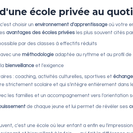
d'une école privée au quot
c'est choisir un
environnement d'apprentissage
où votre en
Les
avantages des écoles privées
les plus souvent cités par
ossible par des classes à effectifs réduits
, avec une
méthodologie
adaptée au rythme et au profil de
 la
bienveillance
et l'exigence
es : coaching, activités culturelles, sportives et
échanges
e strictement scolaire et qui s'intègre entièrement dans l
vec les familles et un accompagnement vers l'orientation s
ouissement
de chaque jeune et lui permet de révéler ses
c
vent, c'est une école où leur enfant a enfin eu l'impression