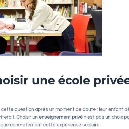
oisir une école privée
 cette question après un moment de doute : leur enfant dé
iterait. Choisir un
enseignement privé
n'est pas un choix p
tingue concrètement cette expérience scolaire.