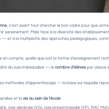
anne
, c'est avant tout chercher le bon cadre pour que votr
ir sereinement. Mais face à la diversité des établissement
es — et à la multiplicité des approches pédagogiques, co
re en compte, quelle que soit la forme d'enseignement rec
lité du suivi individualisé — le
nombre
d'élèves
par classe e
les méthodes d'apprentissage — la base sur laquelle repos
amilles et la
vie
au sein de l'école
aire, voie générale (VG), voie prégymnasiale (VP), RAC Ma