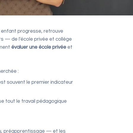
e enfant progresse, retrouve
s — de l'école privée et collège
mment
évaluer une école privée
et
herchée :
st souvent le premier indicateur
e tout le travail pédagogique
tu, préapprentissage — et les