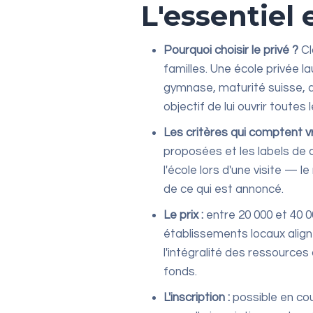
L'essentiel
Pourquoi choisir le privé ?
Cl
familles. Une école privée 
gymnase, maturité suisse, a
objectif de lui ouvrir toutes l
Les critères qui comptent v
proposées et les labels de 
l'école lors d'une visite — l
de ce qui est annoncé.
Le prix :
entre 20 000 et 40 0
établissements locaux align
l'intégralité des ressources
fonds.
L'inscription :
possible en cou