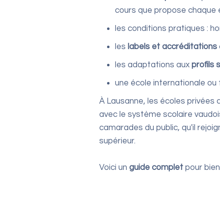
cours que propose chaque é
les conditions pratiques : 
les
labels et accréditations
les adaptations aux
profils 
une école internationale ou 
À Lausanne, les écoles privées a
avec le système scolaire vaudo
camarades du public, qu'il rejoig
supérieur.
Voici un
guide complet
pour bie