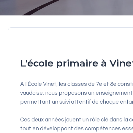
L’école primaire à Vine
À l’École Vinet, les classes de 7e et 8e cons
vaudoise, nous proposons un enseignement co
permettant un suivi attentif de chaque enfa
Ces deux années jouent un rôle clé dans l
tout en développant des compétences essentiel