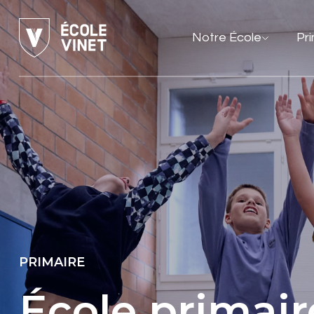
Notre École
Pr
PRIMAIRE
École primair