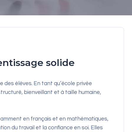
entissage solide
re des élèves. En tant qu’école privée
turé, bienveillant et à taille humaine,
otamment en français et en mathématiques,
on du travail et la confiance en soi. Elles