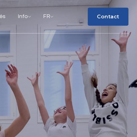
Contact
tés
Info
FR
Contact