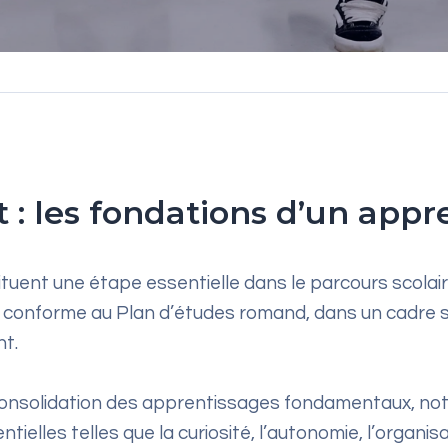
t : les fondations d’un appr
tituent une étape essentielle dans le parcours scolai
nforme au Plan d’études romand, dans un cadre struc
nt.
a consolidation des apprentissages fondamentaux, n
les telles que la curiosité, l’autonomie, l’organisati