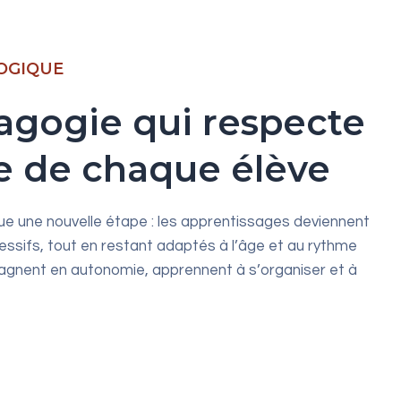
OGIQUE
gogie qui respecte
e de chaque élève
e une nouvelle étape : les apprentissages deviennent
essifs, tout en restant adaptés à l’âge et au rythme
agnent en autonomie, apprennent à s’organiser et à