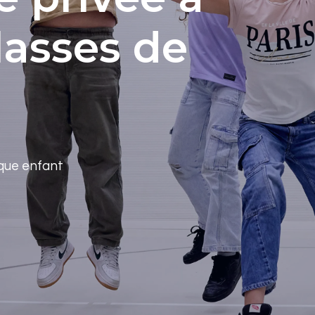
lasses de
que enfant