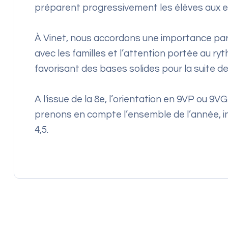
préparent progressivement les élèves aux e
À Vinet, nous accordons une importance partic
avec les familles et l’attention portée au r
favorisant des bases solides pour la suite de 
A l'issue de la 8e, l’orientation en 9VP ou 9V
prenons en compte l’ensemble de l’année, in
4,5.