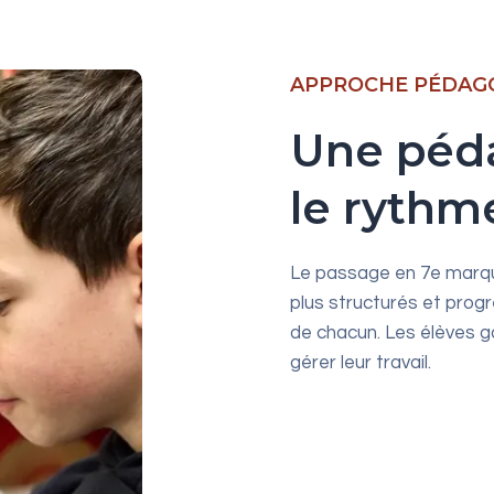
APPROCHE PÉDAG
Une péda
le rythm
Le passage en 7e marqu
plus structurés et progr
de chacun. Les élèves g
gérer leur travail.