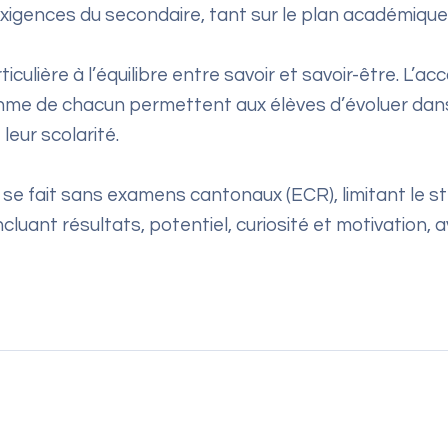
xigences du secondaire, tant sur le plan académique
ulière à l’équilibre entre savoir et savoir-être. L’a
ythme de chacun permettent aux élèves d’évoluer dans
leur scolarité.
G se fait sans examens cantonaux (ECR), limitant le st
cluant résultats, potentiel, curiosité et motivation