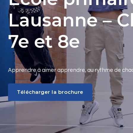
Lausanne – C
7e et 8e
Apprendre à aimer apprendre, au rythme de cha
Télécharger la brochure
Télécharger la brochure