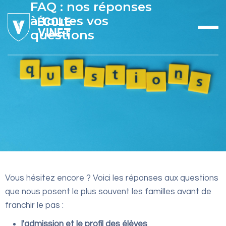
FAQ : nos réponses
à toutes vos
questions
Vous hésitez encore ? Voici les réponses aux questions
que nous posent le plus souvent les familles avant de
franchir le pas :
l'admission et le profil des élèves