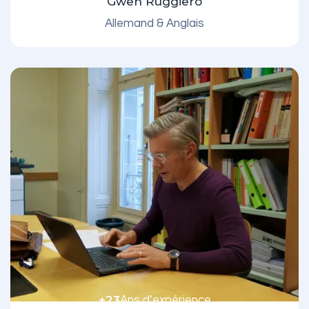
Gwen Ruggiero
Allemand & Anglais
+23
Ans d’expérience