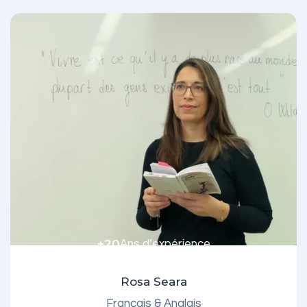
+20
Ans d’expérience
Rosa Seara
Français & Anglais