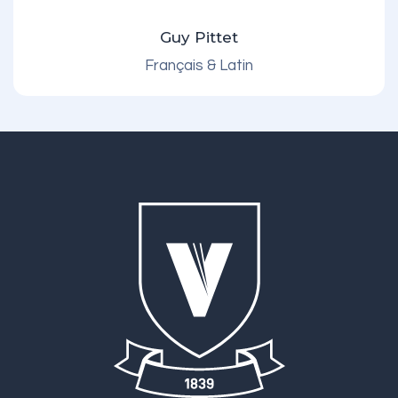
Guy Pittet
Français & Latin