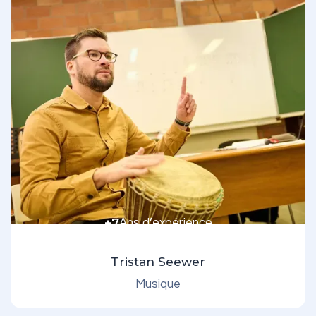
+7
Ans d’expérience
Tristan Seewer
Musique