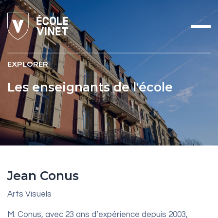
EXPLORER
Les enseignants de l'école
Jean Conus
Arts Visuels
M. Conus, avec 23 ans d’expérience depuis 2003,