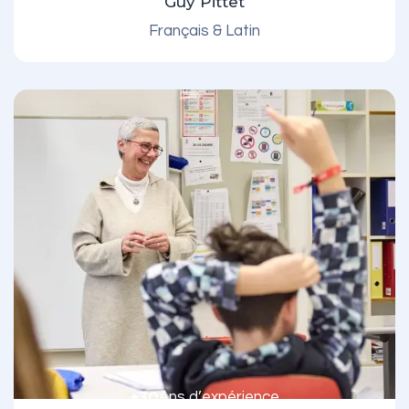
Guy Pittet
Français & Latin
+30
Ans d’expérience