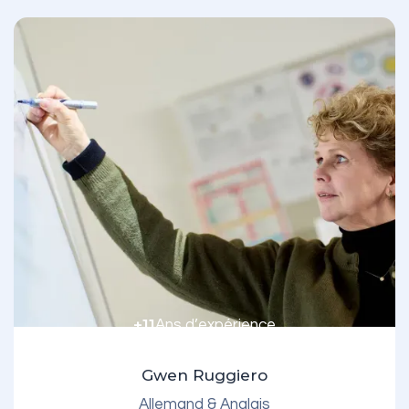
+11
Ans d’expérience
Gwen Ruggiero
Allemand & Anglais