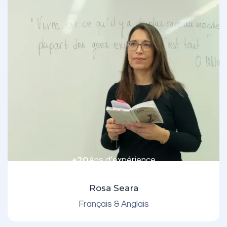
+20
Ans d’expérience
Rosa Seara
Français & Anglais