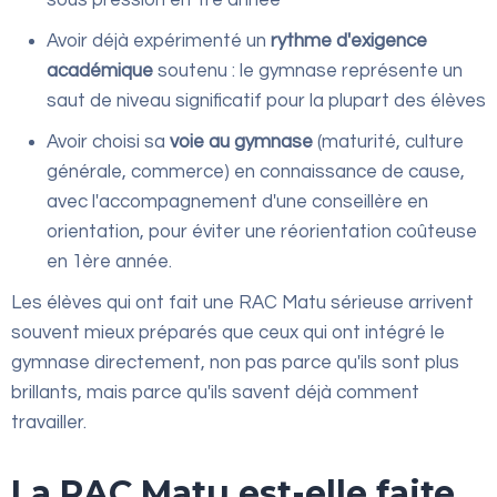
sous pression en 1re année
Avoir déjà expérimenté un
rythme d'exigence
académique
soutenu : le gymnase représente un
saut de niveau significatif pour la plupart des élèves
Avoir choisi sa
voie au gymnase
(maturité, culture
générale, commerce) en connaissance de cause,
avec l'accompagnement d'une conseillère en
orientation, pour éviter une réorientation coûteuse
en 1ère année.
Les élèves qui ont fait une RAC Matu sérieuse arrivent
souvent mieux préparés que ceux qui ont intégré le
gymnase directement, non pas parce qu'ils sont plus
brillants, mais parce qu'ils savent déjà comment
travailler.
La RAC Matu est-elle faite