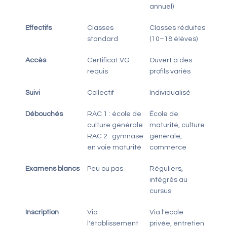
annuel)
Effectifs
Classes
Classes réduites
standard
(10–18 élèves)
Accès
Certificat VG
Ouvert à des
requis
profils variés
Suivi
Collectif
Individualisé
Débouchés
RAC 1 : école de
École de
culture générale
maturité, culture
RAC 2 : gymnase
générale,
en voie maturité
commerce
Examens blancs
Peu ou pas
Réguliers,
intégrés au
cursus
Inscription
Via
Via l'école
l'établissement
privée, entretien