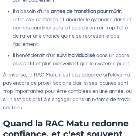
bon encadrement
Il a besoin d'une
année de transition pour mûrir
,
retrouver confiance et aborder le gymnase dans de
bonnes conditions plutôt que d'y entrer trop tôt et
de rater une chance qui ne se représente pas
facilement.
Il bénéficierait d'un
suivi individualisé
dans un cadre
plus petit et plus bienveillant que le système public.
À l'inverse, la RAC Matu n'est pas adaptée si l'élève n'a
pas encore de projet scolaire clair, si ses lacunes sont
trop importantes pour être comblées en une année, ou
s'il n'est pas prêt à s'engager dans un rythme de travail
soutenu.
Quand la RAC Matu redonne
confiance, et c'est souvent