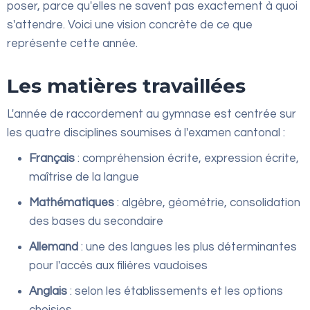
poser, parce qu'elles ne savent pas exactement à quoi
s'attendre. Voici une vision concrète de ce que
représente cette année.
Les matières travaillées
L'année de raccordement au gymnase est centrée sur
les quatre disciplines soumises à l'examen cantonal :
Français
: compréhension écrite, expression écrite,
maîtrise de la langue
Mathématiques
: algèbre, géométrie, consolidation
des bases du secondaire
Allemand
: une des langues les plus déterminantes
pour l'accès aux filières vaudoises
Anglais
: selon les établissements et les options