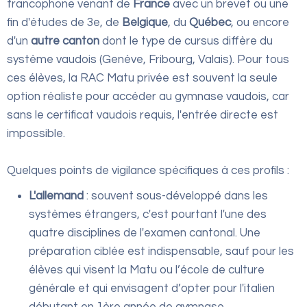
francophone venant de
France
avec un brevet ou une
fin d'études de 3e, de
Belgique
, du
Québec
, ou encore
d'un
autre canton
dont le type de cursus diffère du
système vaudois (Genève, Fribourg, Valais). Pour tous
ces élèves, la RAC Matu privée est souvent la seule
option réaliste pour accéder au gymnase vaudois, car
sans le certificat vaudois requis, l'entrée directe est
impossible.
Quelques points de vigilance spécifiques à ces profils :
L'allemand
: souvent sous-développé dans les
systèmes étrangers, c'est pourtant l'une des
quatre disciplines de l'examen cantonal. Une
préparation ciblée est indispensable, sauf pour les
élèves qui visent la Matu ou l’école de culture
générale et qui envisagent d’opter pour l'italien
débutant en 1ère année de gymnase.